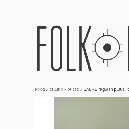
Pood
/
pluusid + pusad
/
SALME raglaan pluus (k