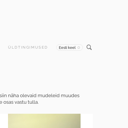
ÜLDTINGIMUSED
Eesti keel
a siin näha olevaid mudeleid muudes
 osas vastu tulla.