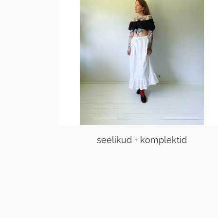
seelikud + komplektid