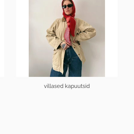
villased kapuutsid