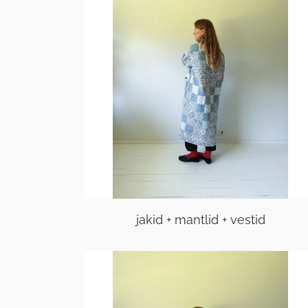
jakid + mantlid + vestid