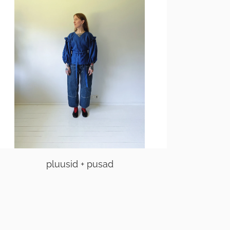
pluusid + pusad