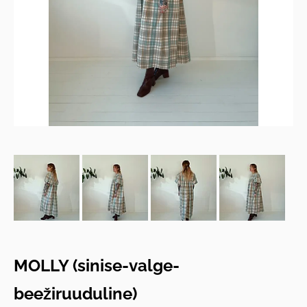
MOLLY (sinise-valge-
beežiruuduline)