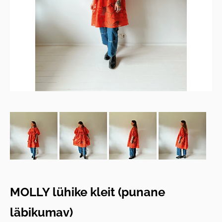
MOLLY lühike kleit (punane
läbikumav)