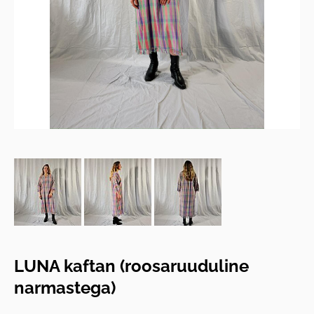
LUNA kaftan (roosaruuduline
narmastega)