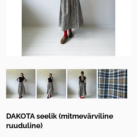
DAKOTA seelik (mitmevärviline
ruuduline)